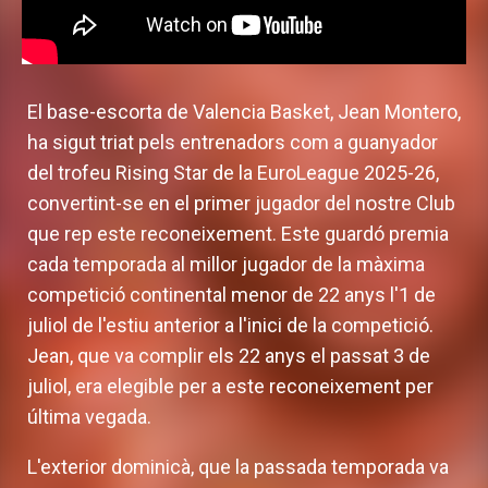
El base-escorta de Valencia Basket, Jean Montero,
ha sigut triat pels entrenadors com a guanyador
del trofeu Rising Star de la EuroLeague 2025-26,
convertint-se en el primer jugador del nostre Club
que rep este reconeixement. Este guardó premia
cada temporada al millor jugador de la màxima
competició continental menor de 22 anys l'1 de
juliol de l'estiu anterior a l'inici de la competició.
Jean, que va complir els 22 anys el passat 3 de
juliol, era elegible per a este reconeixement per
última vegada.
L'exterior dominicà, que la passada temporada va