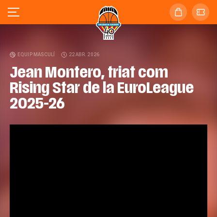
EQUIP MASCULÍ
22 ABR. 2026
Jean Montero, triat com
Rising Star de la EuroLeague
2025-26