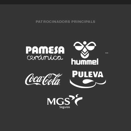
PATROCINADORS PRINCIPALS