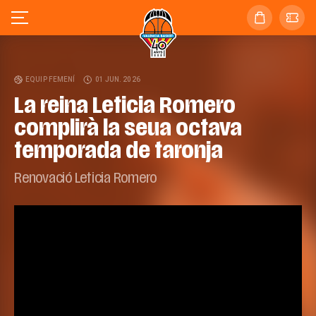
EQUIP FEMENÍ
01 JUN. 2026
La reina Leticia Romero
complirà la seua octava
temporada de taronja
Renovació Leticia Romero