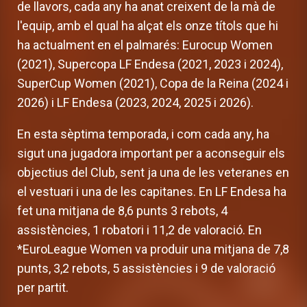
de llavors, cada any ha anat creixent de la mà de
l'equip, amb el qual ha alçat els onze títols que hi
ha actualment en el palmarés: Eurocup Women
(2021), Supercopa LF Endesa (2021, 2023 i 2024),
SuperCup Women (2021), Copa de la Reina (2024 i
2026) i LF Endesa (2023, 2024, 2025 i 2026).
En esta sèptima temporada, i com cada any, ha
sigut una jugadora important per a aconseguir els
objectius del Club, sent ja una de les veteranes en
el vestuari i una de les capitanes. En LF Endesa ha
fet una mitjana de 8,6 punts 3 rebots, 4
assistències, 1 robatori i 11,2 de valoració. En
*EuroLeague Women va produir una mitjana de 7,8
punts, 3,2 rebots, 5 assistències i 9 de valoració
per partit.