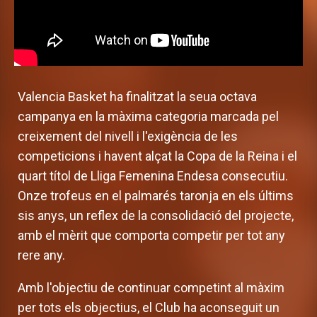
Valencia Basket ha finalitzat la seua octava
campanya en la màxima categoria marcada pel
creixement del nivell i l'exigència de les
competicions i havent alçat la Copa de la Reina i el
quart títol de Lliga Femenina Endesa consecutiu.
Onze trofeus en el palmarés taronja en els últims
sis anys, un reflex de la consolidació del projecte,
amb el mèrit que comporta competir per tot any
rere any.
Amb l'objectiu de continuar competint al màxim
per tots els objectius, el Club ha aconseguit un