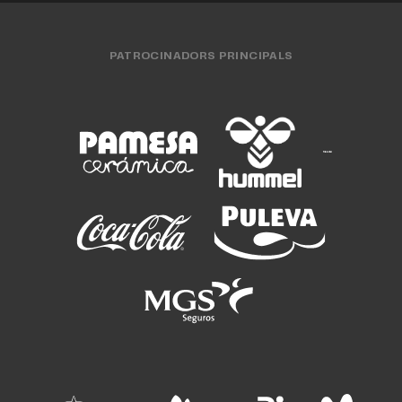
PATROCINADORS PRINCIPALS