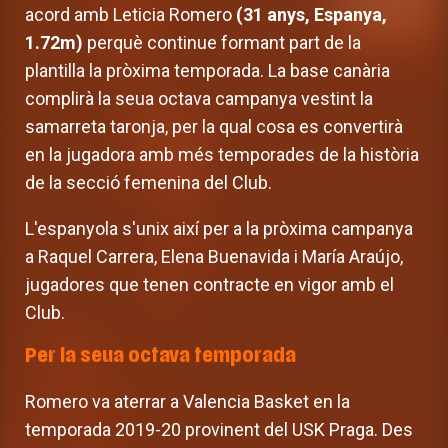
acord amb Leticia Romero
(31 anys, Espanya,
1.72m)
perquè continue formant part de la
plantilla la pròxima temporada. La base canària
complirà la seua octava campanya vestint la
samarreta taronja, per la qual cosa es convertirà
en la jugadora amb més temporades de la història
de la secció femenina del Club.
L'espanyola s'unix així per a la pròxima campanya
a Raquel Carrera, Elena Buenavida i María Araújo,
jugadores que tenen contracte en vigor amb el
Club.
Per la seua octava temporada
Romero va aterrar a Valencia Basket en la
temporada 2019-20 provinent del USK Praga. Des