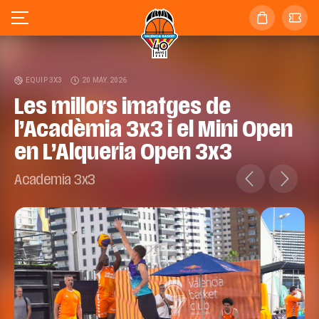
EQUIP 3X3
20 MAY. 2026
Les millors imatges de
l’Acadèmia 3x3 i el Mini Open
en L’Alqueria Open 3x3
Academia 3x3