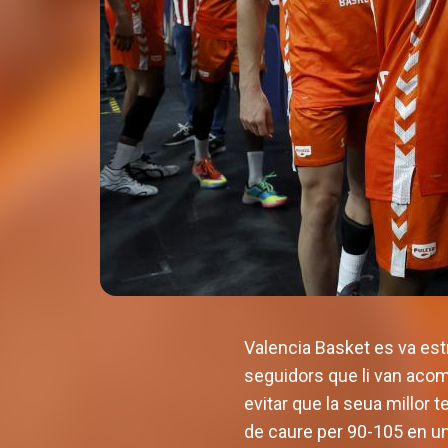
Valencia Basket es va estr
seguidors que li van acomp
evitar que la seua millor
de caure per 90-105 en un 