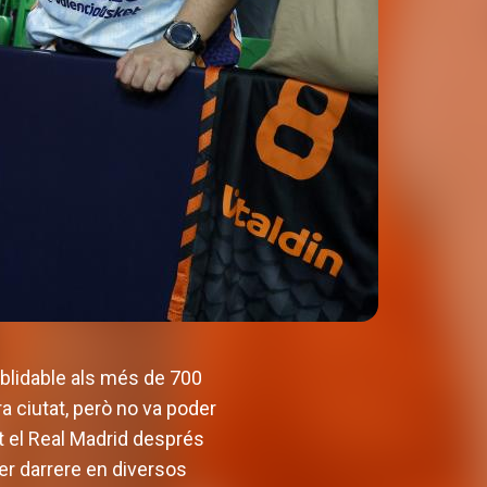
oblidable als més de 700
a ciutat, però no va poder
t el Real Madrid després
per darrere en diversos