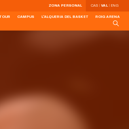
ZONA PERSONAL
CAS
VAL
ENG
 TOUR
CAMPUS
L'ALQUERIA DEL BASKET
ROIG ARENA