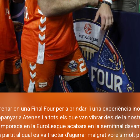
enar en una Final Four per a brindar-li una experiència in
anyar a Atenes i a tots els que van vibrar des de la nostr
 temporada en la EuroLeague acabara en la semifinal davan
partit al qual es va tractar d’agarrar malgrat vore's molt 