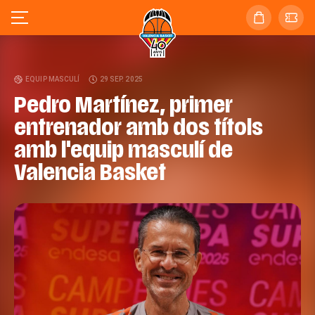
EQUIP MASCULÍ
29 SEP. 2025
Pedro Martínez, primer
entrenador amb dos títols
amb l'equip masculí de
Valencia Basket