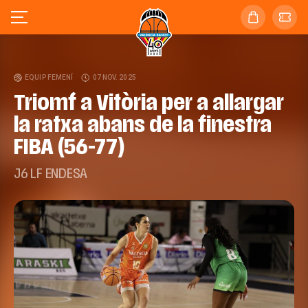
EQUIP FEMENÍ
07 NOV. 2025
Triomf a Vitòria per a allargar
la ratxa abans de la finestra
FIBA (56-77)
J6 LF ENDESA