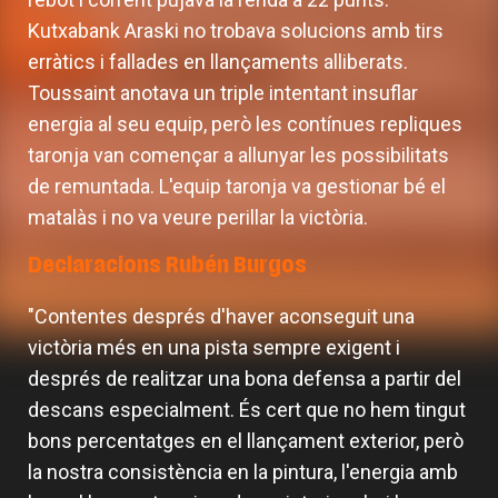
Kutxabank Araski no trobava solucions amb tirs
erràtics i fallades en llançaments alliberats.
Toussaint anotava un triple intentant insuflar
energia al seu equip, però les contínues repliques
taronja van començar a allunyar les possibilitats
de remuntada. L'equip taronja va gestionar bé el
matalàs i no va veure perillar la victòria.
Declaracions Rubén Burgos
"Contentes després d'haver aconseguit una
victòria més en una pista sempre exigent i
després de realitzar una bona defensa a partir del
descans especialment. És cert que no hem tingut
bons percentatges en el llançament exterior, però
la nostra consistència en la pintura, l'energia amb