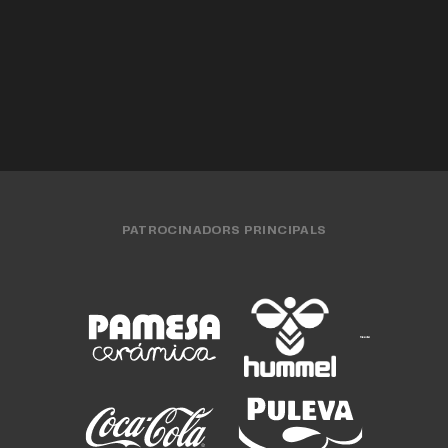
EQUIP FEMENÍ
04 AGO. 2026
EQUIP FEMENÍ
31 JUL. 2026
EQUIP FEMENÍ
30 JUL. 2026
PATROCINADORS PRINCIPALS