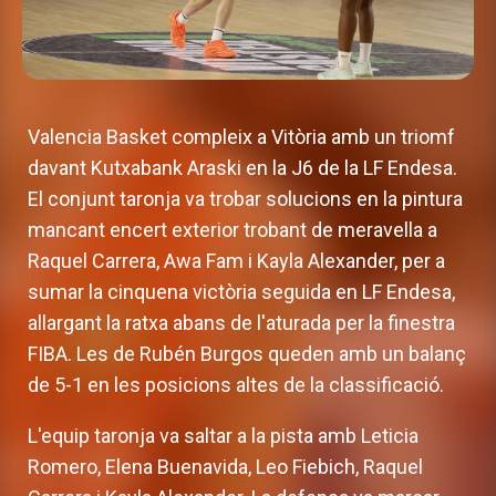
Valencia Basket compleix a Vitòria amb un triomf
davant Kutxabank Araski en la J6 de la LF Endesa.
El conjunt taronja va trobar solucions en la pintura
mancant encert exterior trobant de meravella a
Raquel Carrera, Awa Fam i Kayla Alexander, per a
sumar la cinquena victòria seguida en LF Endesa,
allargant la ratxa abans de l'aturada per la finestra
FIBA. Les de Rubén Burgos queden amb un balanç
de 5-1 en les posicions altes de la classificació.
L'equip taronja va saltar a la pista amb Leticia
Romero, Elena Buenavida, Leo Fiebich, Raquel