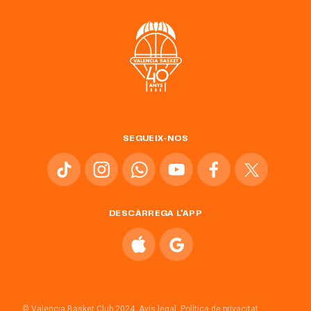
SEGUEIX-NOS
DESCÀRREGA L'APP
© Valencia Basket Club 2024.
Avís legal.
Política de privacitat.