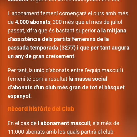
L'abonament femení començarà el curs amb més
de
4.000 abonats
, 300 més que el mes de juliol
passat, xifra que és bastant superior
a la mitjana
d'assistència dels partits femenins de la
passada temporada (3277) i que per tant augura
un any de gran creixement
.
Per tant, la unió d'abonats entre l'equip masculí i
femení té com a resultat
la massa social
d'abonats d'un club més gran de tot el bàsquet
espanyol.
Rècord històric del Club
En el cas de
l'abonament masculí
, els més de
11.000 abonats amb les quals partirà el club