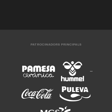
PATROCINADORS PRINCIPALS