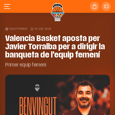
EQUIP FEMENÍ
09 JUN. 2026
Valencia Basket aposta per
Javier Torralba per a dirigir la
banqueta de l'equip femení
Primer equip femení