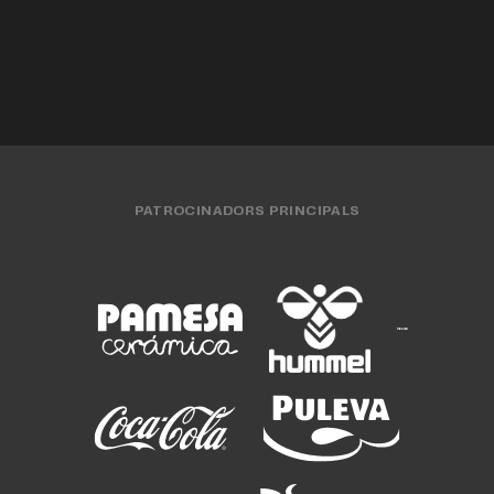
EQUIP FEMENÍ
30 JUL. 2026
PATROCINADORS PRINCIPALS