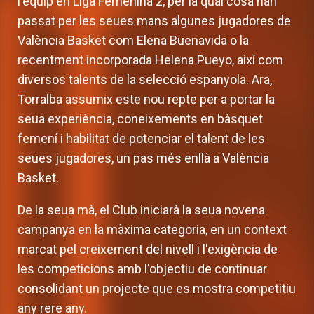
l'equip en Liga Femenina 2, per la qual cosa han
passat per les seues mans algunes jugadores de
València Basket com Elena Buenavida o la
recentment incorporada Helena Pueyo, així com
diversos talents de la selecció espanyola. Ara,
Torralba assumix este nou repte per a portar la
seua experiència, coneixements en bàsquet
femení i habilitat de potenciar el talent de les
seues jugadores, un pas més enllà a València
Basket.
De la seua mà, el Club iniciarà la seua novena
campanya en la màxima categoria, en un context
marcat pel creixement del nivell i l'exigència de
les competicions amb l'objectiu de continuar
consolidant un projecte que es mostra competitiu
any rere any.