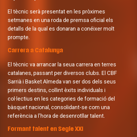
El tècnic serà presentat en les pròximes
setmanes en una roda de premsa oficial els
detalls de la qual es donaran a conéixer molt
prompte.
Carrera a Catalunya
El tècnic va arrancar la seua carrera en terres
catalanes, passant per diversos clubs. El CBF
Sarrià i Basket Almeda van ser dos dels seus
primers destins, collint èxits individuals i
col·lectius en les categories de formació del
bàsquet nacional, consolidant-se com una
referència a l'hora de desenrotllar talent.
Formant talent en Segle XXI