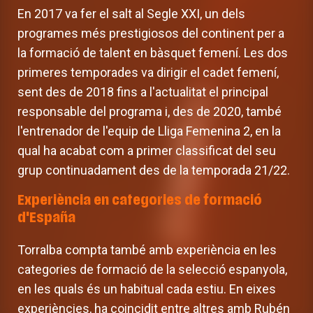
En 2017 va fer el salt al Segle XXI, un dels
programes més prestigiosos del continent per a
la formació de talent en bàsquet femení. Les dos
primeres temporades va dirigir el cadet femení,
sent des de 2018 fins a l'actualitat el principal
responsable del programa i, des de 2020, també
l'entrenador de l'equip de Lliga Femenina 2, en la
qual ha acabat com a primer classificat del seu
grup continuadament des de la temporada 21/22.
Experiència en categories de formació
d'España
Torralba compta també amb experiència en les
categories de formació de la selecció espanyola,
en les quals és un habitual cada estiu. En eixes
experiències, ha coincidit entre altres amb Rubén