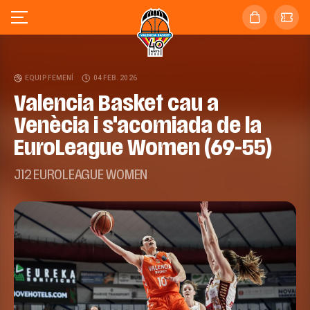
EQUIP FEMENÍ
04 FEB. 2026
Valencia Basket cau a
Venècia i s'acomiada de la
EuroLeague Women (69-55)
J12 EUROLEAGUE WOMEN