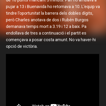
pujar a 13 i Buenavida ho retornava a 10. L'equip va
tindre l'oportunitat la barrera dels dobles dígits,
però Charles anotava de dos i Rubén Burgos
demanava temps mort a 3.19 i 12 a baix. Pa
endollava de tres a continuació i el partit es
començava a posar costa amunt. No va haver-hi
opció de victòria.