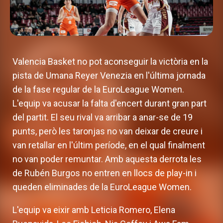
Valencia Basket no pot aconseguir la victòria en la
pista de Umana Reyer Venezia en l'última jornada
de la fase regular de la EuroLeague Women.
L'equip va acusar la falta d'encert durant gran part
del partit. El seu rival va arribar a anar-se de 19
punts, però les taronjas no van deixar de creure i
van retallar en l'últim període, en el qual finalment
no van poder remuntar. Amb aquesta derrota les
de Rubén Burgos no entren en llocs de play-in i
queden eliminades de la EuroLeague Women.
L'equip va eixir amb Leticia Romero, Elena