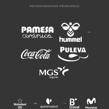
PATROCINADORS PRINCIPALS