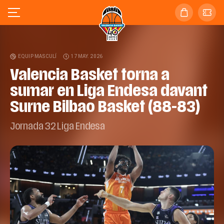
EQUIP MASCULÍ
17 MAY. 2026
Valencia Basket torna a
sumar en Liga Endesa davant
Surne Bilbao Basket (88-83)
Jornada 32 Liga Endesa