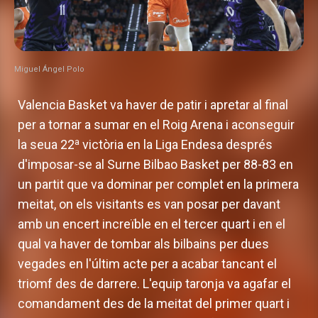
Miguel Ángel Polo
Valencia Basket va haver de patir i apretar al final
per a tornar a sumar en el Roig Arena i aconseguir
a
la seua 22
victòria en la Liga Endesa després
d'imposar-se al Surne Bilbao Basket per 88-83 en
un partit que va dominar per complet en la primera
meitat, on els visitants es van posar per davant
amb un encert increïble en el tercer quart i en el
qual va haver de tombar als bilbains per dues
vegades en l'últim acte per a acabar tancant el
triomf des de darrere. L'equip taronja va agafar el
comandament des de la meitat del primer quart i