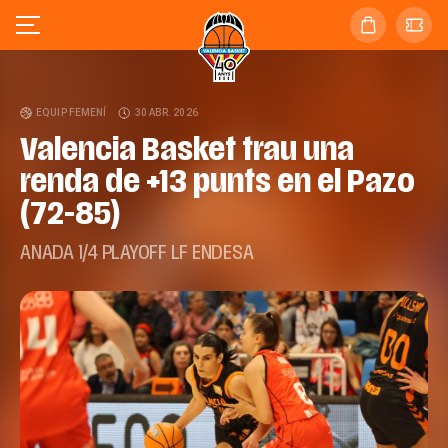
EQUIP FEMENÍ
30 ABR. 2026
Valencia Basket trau una
renda de +13 punts en el Pazo
(72-85)
ANADA 1/4 PLAYOFF LF ENDESA