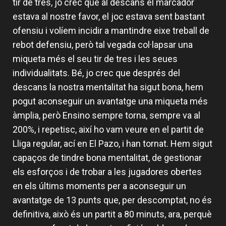
tir de tres, jo crec que al descans el marcador
estava al nostre favor, el joc estava sent bastant
ofensiu i volíem incidir a mantindre eixe treball de
rebot defensiu, però tal vegada col·lapsar una
miqueta més el seu tir de tres i les seues
individualitats. Bé, jo crec que després del
descans la nostra mentalitat ha sigut bona, hem
pogut aconseguir un avantatge una miqueta més
àmplia, però Ensino sempre torna, sempre va al
200%, i repetisc, així ho vam veure en el partit de
Lliga regular, ací en El Pazo, i han tornat. Hem sigut
capaços de tindre bona mentalitat, de gestionar
els esforços i de trobar a les jugadores obertes
en els últims moments per a aconseguir un
avantatge de 13 punts que, per descomptat, no és
definitiva, això és un partit a 80 minuts, ara, perquè