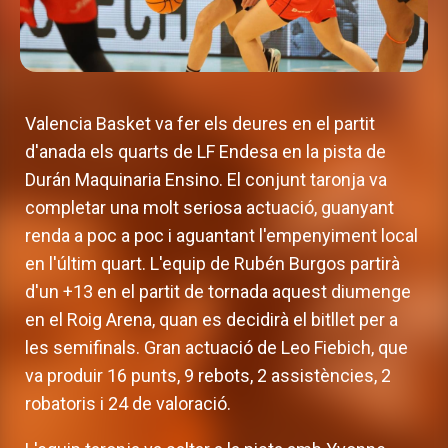
Valencia Basket va fer els deures en el partit
d'anada els quarts de LF Endesa en la pista de
Durán Maquinaria Ensino. El conjunt taronja va
completar una molt seriosa actuació, guanyant
renda a poc a poc i aguantant l'empenyiment local
en l'últim quart. L'equip de Rubén Burgos partirà
d'un +13 en el partit de tornada aquest diumenge
en el Roig Arena, quan es decidirà el bitllet per a
les semifinals. Gran actuació de Leo Fiebich, que
va produir 16 punts, 9 rebots, 2 assistències, 2
robatoris i 24 de valoració.