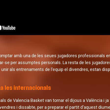
mptar amb una de les seues jugadores professionals en a
ar-se per assumptes personals. La resta de les jugadores
 unir als entrenaments de l'equip el divendres, estan dispo
a les internacionals
ls de Valencia Basket van tornar el dijous a València i j
vendres i dissabte, per a preparar el partit d'aquest dium