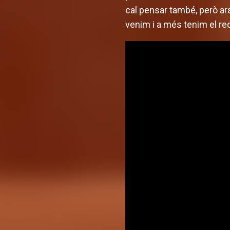
cal pensar també, però ar
venim i a més tenim el reco