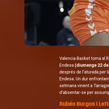
Valencia Basket torna al 
Endesa
(diumenge 22 de 
després de l'aturada per l
Endesa. Un dur enfrontame
setmana vinent a Tarrago
d'absentar-se per assump
Rubén Burgos i Leti