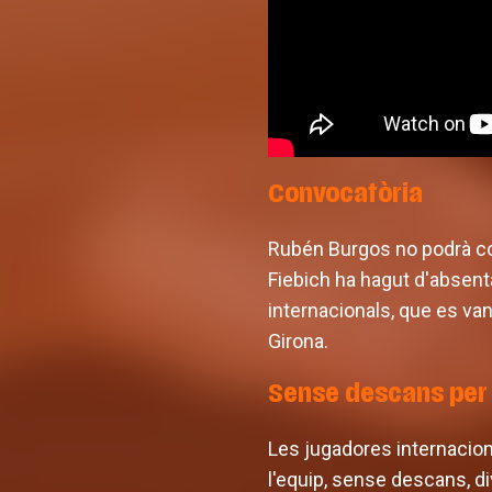
Convocatòria
Rubén Burgos no podrà co
Fiebich ha hagut d'absent
internacionals, que es van
Girona.
Sense descans per 
Les jugadores internaciona
l'equip, sense descans, di