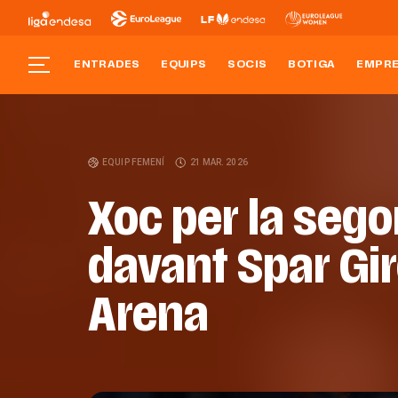
ENTRADES
EQUIPS
SOCIS
BOTIGA
EMPR
EQUIP FEMENÍ
21 MAR. 2026
Xoc per la seg
davant Spar Gir
Arena