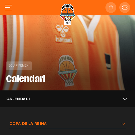
EQUIP FEMENÍ
Calendari
CALENDARI
COPA DE LA REINA