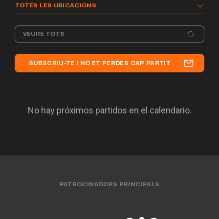
TOTES LES UBICACIONS
VEURE TOTS
SUBSCRIU-TE I NO ET PERDES CAP PARTIT
No hay próximos partidos en el calendario.
PATROCINADORS PRINCIPALS