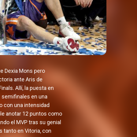
nte Dexia Mons pero
toria ante Aris de
inals. Allí, la puesta en
n semifinales en una
ado con una intensidad
dole anotar 12 puntos como
rando el MVP tras su genial
 tanto en Vitoria, con