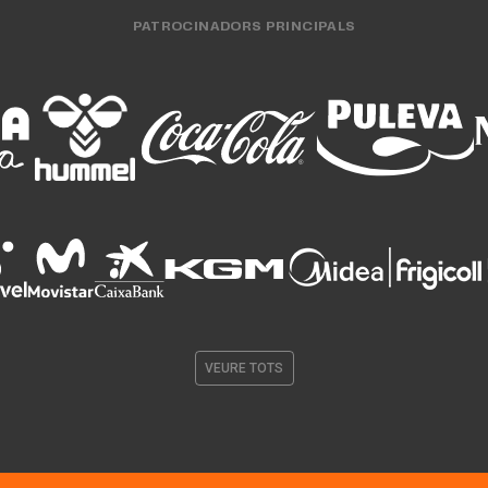
PATROCINADORS PRINCIPALS
VEURE TOTS