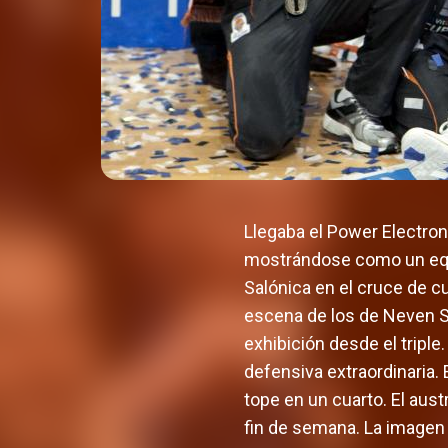
Llegaba el Power Electron
mostrándose como un equip
Salónica en el cruce de cua
escena de los de Neven Sp
exhibición desde el triple
defensiva extraordinaria.
tope en un cuarto. El austr
fin de semana. La imagen 