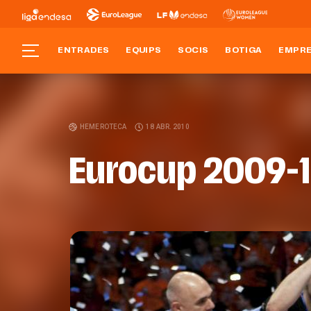
ENTRADES
EQUIPS
SOCIS
BOTIGA
EMPR
HEMEROTECA
18 ABR. 2010
Eurocup 2009-