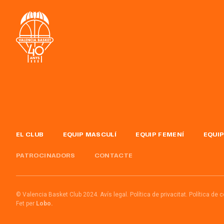
EL CLUB
EQUIP MASCULÍ
EQUIP FEMENÍ
EQUIP
PATROCINADORS
CONTACTE
© Valencia Basket Club 2024.
Avís legal.
Política de privacitat.
Política de 
Fet per
Lobo.