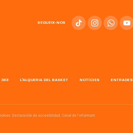
SEGUEIX-NOS
 3X3
L'ALQUERIA DEL BASKET
NOTÍCIES
ENTRADES
cookies.
Declaración de accesibilidad.
Canal de l'informant.