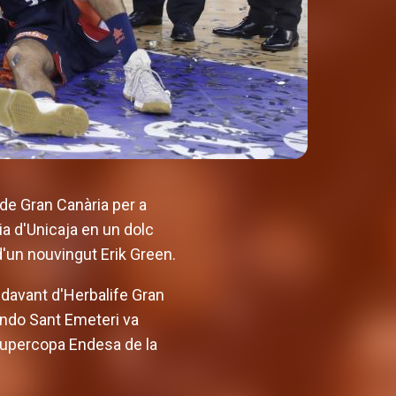
a de Gran Canària per a
ia d'Unicaja en un dolc
d'un nouvingut Erik Green.
r davant d'Herbalife Gran
nando Sant Emeteri va
 Supercopa Endesa de la