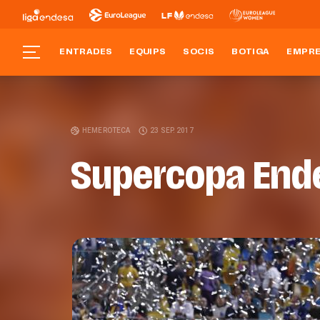
ENTRADES
EQUIPS
SOCIS
BOTIGA
EMPR
HEMEROTECA
23 SEP. 2017
Supercopa End