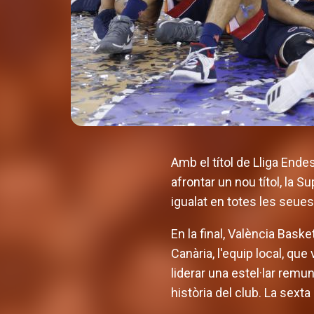
Amb el títol de Lliga Endes
afrontar un nou títol, la 
igualat en totes les seue
En la final, València Bask
Canària, l'equip local, qu
liderar una estel·lar rem
història del club. La sexta