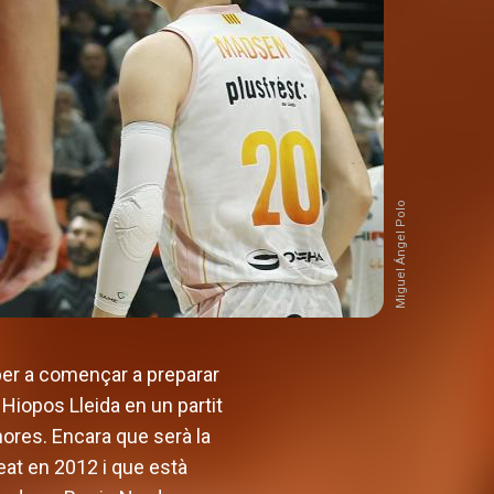
Miguel Ángel Polo
per a començar a preparar
 Hiopos Lleida en un partit
hores. Encara que serà la
eat en 2012 i que està