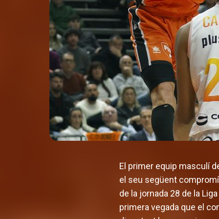
El primer equip masculí d
el seu següent compromís, 
de la jornada 28 de la Lig
primera vegada que el conj