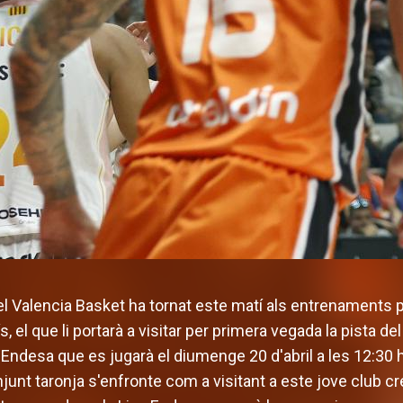
el Valencia Basket ha tornat este matí als entrenaments 
el que li portarà a visitar per primera vegada la pista del
a Endesa que es jugarà el diumenge 20 d'abril a les 12:30 
unt taronja s'enfronte com a visitant a este jove club cr