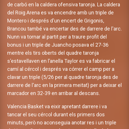
de carbó en la caldera ofensiva taronja. La caldera
del Roig Arena es va encendre amb un triple de
Montero i després d'un encert de Grigonis,
Brancou també va encertar des de darrere de l'arc.
Nunn va tornar al partit per a traure profit del
bonus i un triple de Juancho posava el 27-36
mentre els tirs oberts del quadre taronja
s'estavellaven en l’anella Taylor es va fabricar el
camí al cércol i després va córrer el camp per a
clavar un triple (5/26 per al quadre taronja des de
darrere de l'arc en la primera meitat) per a deixar el
marcador en 32-39 en arribar al descans.
Valencia Basket va eixir apretant darrere i va
tancar el seu cércol durant els primers dos
minuts, però no aconseguia anotar res i un triple