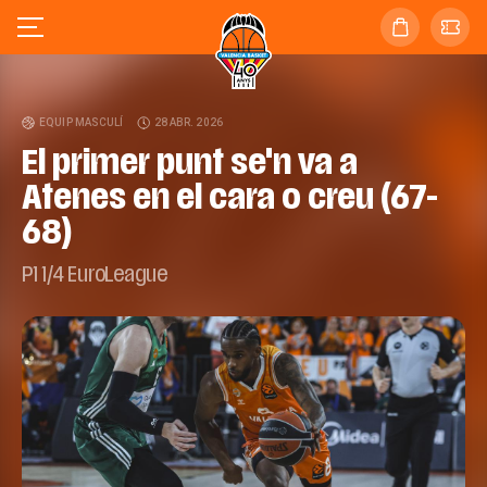
EQUIP MASCULÍ
28 ABR. 2026
El primer punt se'n va a
Atenes en el cara o creu (67-
68)
P1 1/4 EuroLeague