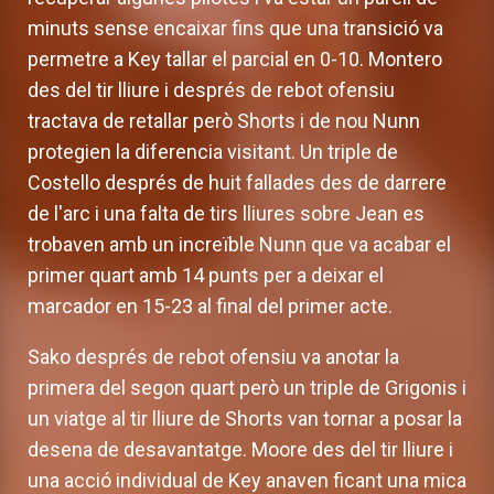
minuts sense encaixar fins que una transició va
permetre a Key tallar el parcial en 0-10. Montero
des del tir lliure i després de rebot ofensiu
tractava de retallar però Shorts i de nou Nunn
protegien la diferencia visitant. Un triple de
Costello després de huit fallades des de darrere
de l'arc i una falta de tirs lliures sobre Jean es
trobaven amb un increïble Nunn que va acabar el
primer quart amb 14 punts per a deixar el
marcador en 15-23 al final del primer acte.
Sako després de rebot ofensiu va anotar la
primera del segon quart però un triple de Grigonis i
un viatge al tir lliure de Shorts van tornar a posar la
desena de desavantatge. Moore des del tir lliure i
una acció individual de Key anaven ficant una mica