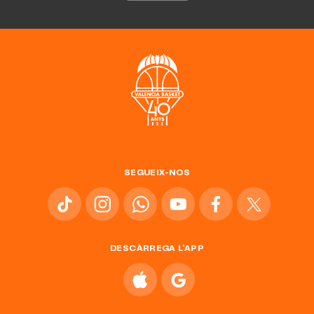
SEGUEIX-NOS
DESCÀRREGA L'APP