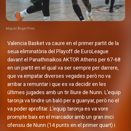
Miguel Ángel Polo
Valencia Basket va caure en el primer partit de la
seua eliminatòria del Playoff de EuroLeague
davant el Panathinaikos AKTOR Athens per 67-68
en un partit en el qual va ser sempre per darrere,
que va empatar diverses vegades però no va
arribar a remuntar i que es va decidir en les
últimes jugades amb un tir lliure de Nunn. L'equip
taronja va tindre un baló per a guanyar, però no el
va poder aprofitar. L'equip taronja es va vore
prompte baix en el marcador amb un gran inici
ofensiu de Nunn (14 punts en el primer quart) i