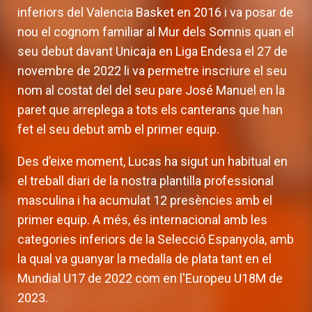
inferiors del Valencia Basket en 2016 i va posar de
nou el cognom familiar al Mur dels Somnis quan el
seu debut davant Unicaja en Liga Endesa el 27 de
novembre de 2022 li va permetre inscriure el seu
nom al costat del del seu pare José Manuel en la
paret que arreplega a tots els canterans que han
fet el seu debut amb el primer equip.
Des d’eixe moment, Lucas ha sigut un habitual en
el treball diari de la nostra plantilla professional
masculina i ha acumulat 12 presències amb el
primer equip. A més, és internacional amb les
categories inferiors de la Selecció Espanyola, amb
la qual va guanyar la medalla de plata tant en el
Mundial U17 de 2022 com en l'Europeu U18M de
2023.
Valencia Basket incorpora a Oumar