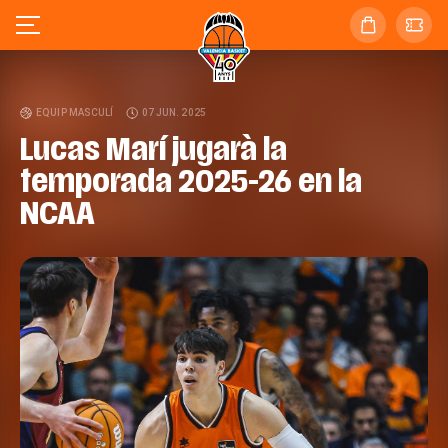
EQUIP MASCULÍ
07 JUN. 2025
Lucas Marí jugarà la
temporada 2025-26 en la
NCAA