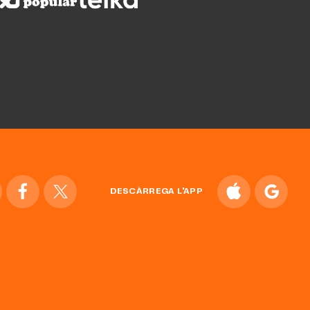
DESCÀRREGA L'APP