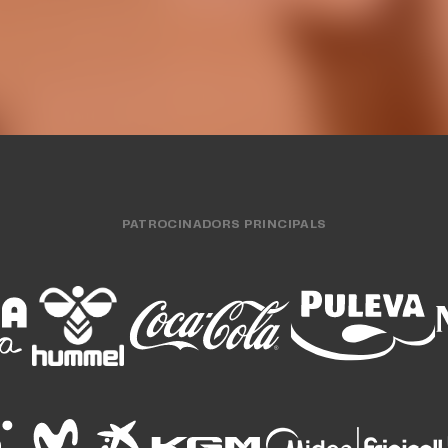
PATROCINADORS PRINCIPALS