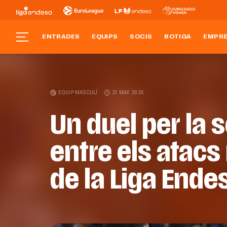
ENTRADES
EQUIPS
SOCIS
BOTIGA
EMPR
EQUIP MASCULÍ
21 MAY. 2025
Un duel per la 
entre els atac
de la Liga Ende