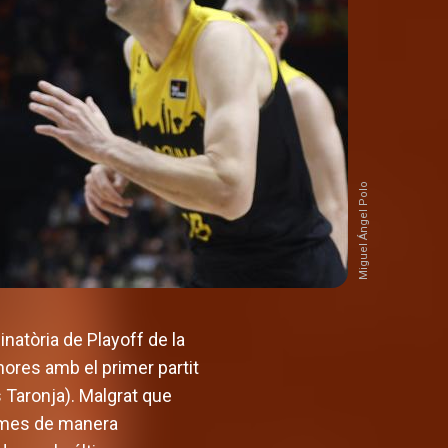
Miguel Ángel Polo
natòria de Playoff de la
hores amb el primer partit
 Taronja). Malgrat que
times de manera