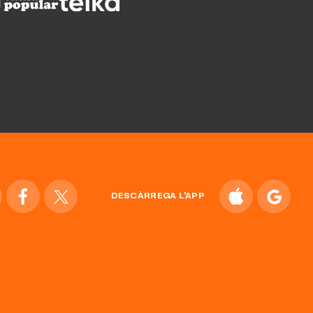
DESCÀRREGA L'APP