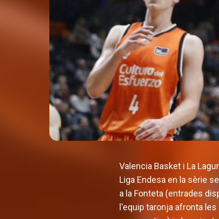
Valencia Basket i La Lagu
Liga Endesa en la sèrie s
a la Fonteta (entrades di
l'equip taronja afronta les