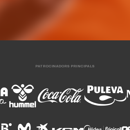
PATROCINADORS PRINCIPALS