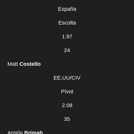
España
Escolta
1.97
24
Matt
Costello
EE.UU/CIV
Pívot
2.08
35
Amida
Brimah