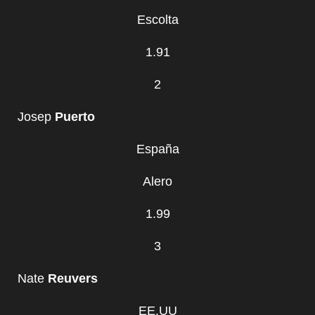
Escolta
1.91
2
Josep
Puerto
España
Alero
1.99
3
Nate
Reuvers
EE.UU