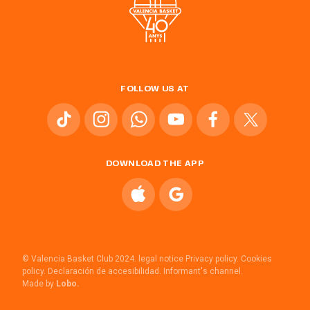
FOLLOW US AT
DOWNLOAD THE APP
© Valencia Basket Club 2024.
legal notice
Privacy policy.
Cookies
policy.
Declaración de accesibilidad.
Informant's channel.
Made by
Lobo.