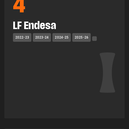
4
LF Endesa
2022-23
2023-24
2024-25
2025-26