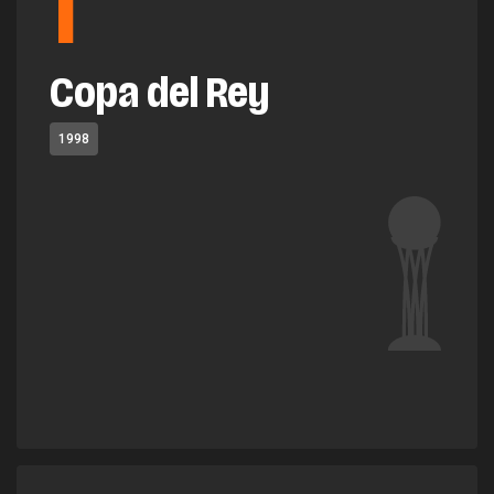
1
Copa del Rey
1998